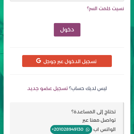
نسيت كلمت السر؟
دخول
تسجيل الدخول عبر جوجل
ليس لديك حساب؟
تسجيل عضو جديد
تحتاج إلى المساعدة؟
تواصل معنا عبر
الواتس اب
+201028949130