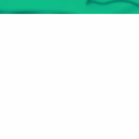
هل أنت مُعلم أو مدرب؟
انضم الآن
عن الموقع
الأقسام
الرئيسية
مهارات سوق العمل
من نحن
صـُناع المستقبل