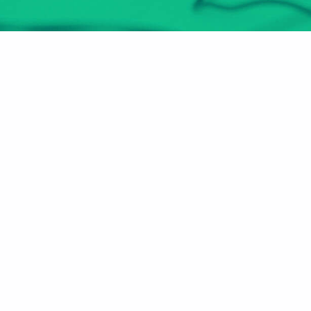
هل أنت مُعلم أو مدرب؟
انضم الآن
عن الموقع
الأقسام
الرئيسية
مهارات سوق العمل
من نحن
صـُناع المستقبل