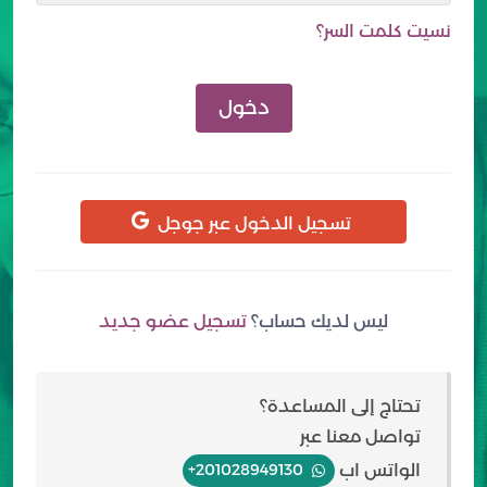
نسيت كلمت السر؟
دخول
تسجيل الدخول عبر جوجل
ليس لديك حساب؟
تسجيل عضو جديد
تحتاج إلى المساعدة؟
تواصل معنا عبر
الواتس اب
+201028949130