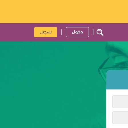
دخول
تسجيل