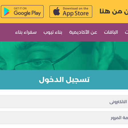
ن من هنا
ت
الباقات
عن الأكاديمية
بناء تيوب
سفراء بناء
تسجيل الدخول