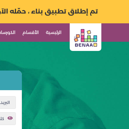
تم إطلاق تطبيق بناء ، حمّله الآ
الرئيسية
الأقسام
الكورسا