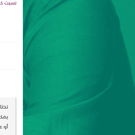
نسيت كل
تحتا
يمكن
أو عب