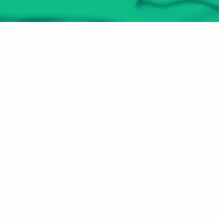
هل أنت مُعلم أو مدرب؟
انضم الآن
عن الموقع
الأقسام
الرئيسية
مهارات سوق العمل
من نحن
صـُناع المستقبل