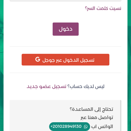
نسيت كلمت السر؟
دخول
تسجيل الدخول عبر جوجل
ليس لديك حساب؟
تسجيل عضو جديد
تحتاج إلى المساعدة؟
تواصل معنا عبر
الواتس اب
+201028949130