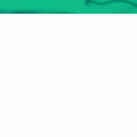
هل أنت مُعلم أو مدرب؟
انضم الآن
عن الموقع
الأقسام
الرئيسية
مهارات سوق العمل
من نحن
صـُناع المستقبل