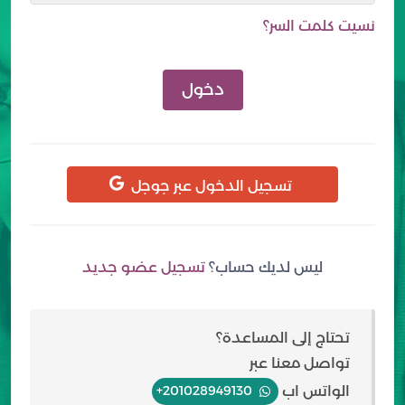
نسيت كلمت السر؟
دخول
تسجيل الدخول عبر جوجل
ليس لديك حساب؟
تسجيل عضو جديد
تحتاج إلى المساعدة؟
تواصل معنا عبر
الواتس اب
+201028949130