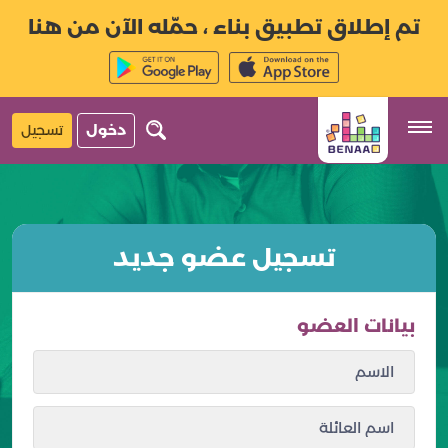
تم إطلاق تطبيق بناء ، حمّله الآن من هنا
دخول
تسجيل
تسجيل عضو جديد
بيانات العضو