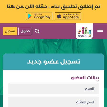
تم إطلاق تطبيق بناء ، حمّله الآن من هنا
دخول
تسجيل
تسجيل عضو جديد
بيانات العضو