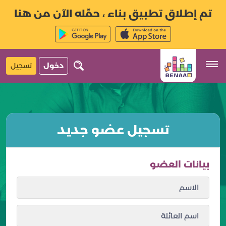
تم إطلاق تطبيق بناء ، حمّله الآن من هنا
دخول
تسجيل
تسجيل عضو جديد
بيانات العضو