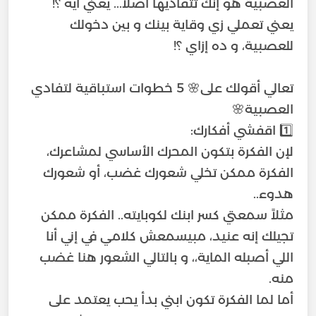
يعني تعملي زي وقاية بينك و بين دخولك
تعالي أقولك على🌸 5 خطوات استباقية لتفادي
لإن الفكرة بتكون المحرك الأساسي لمشاعرك،
الفكرة ممكن تخلي شعورك غضب، أو شعورك
مثلاً سمعتي كسر ابنك لكوبايته.. الفكرة ممكن
تجيلك إنه عنيد، مبيسمعش كلامي في إني أنا
اللي أصبله الماية،، و بالتالي الشعور هنا غضب
أما لما الفكرة تكون ابني بدأ يحب يعتمد على