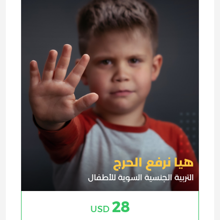
هيا نرفع الحرج
التربية الجنسية السوية للأطفال
28
USD