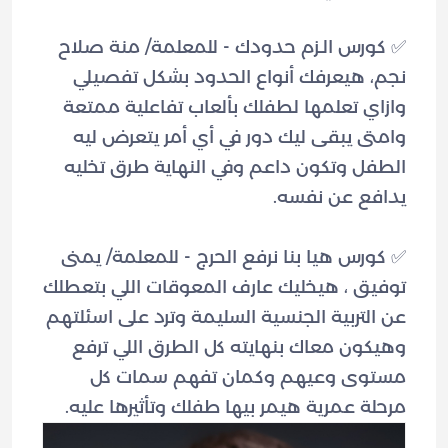
✅ كورس الـزم حدودك - للمعلمة/ منة صلاح
نجم، هيعرفك أنواع الحدود بشكل تفصيلي
وازاي تعلمها لطفلك بألعاب تفاعلية ممتعة
وامتى يبقى ليك دور في أي أمر يتعرض ليه
الطفل وتكون داعم وفي النهاية طرق تخليه
✅ كورس هيا بنا نرفع الحرج - للمعلمة/ يمنى
توفيق ، هيخليك عارف المعوقات اللي بتعطلك
عن التربية الجنسية السليمة وترد على اسئلتهم
وهيكون معاك بنهايته كل الطرق اللي ترفع
مستوى وعيهم وكمان تفهم سمات كل
مرحلة عمرية هيمر بيها طفلك وتأثيرها عليه.