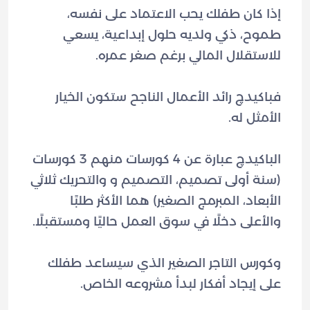
إذا كان طفلك يحب الاعتماد على نفسه،
طموح، ذكي ولديه حلول إبداعية، يسعي
فباكيدچ رائد الأعمال الناجح ستكون الخيار
الباكيدچ عبارة عن 4 كورسات منهم 3 كورسات
(سنة أولى تصميم، التصميم و والتحريك ثلاثي
الأبعاد، المبرمج الصغير) هما الأكثر طلبًا
وكورس التاجر الصغير الذي سيساعد طفلك