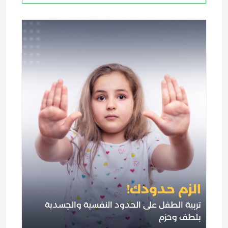
الزم حدودك!
تربية الطفل على الحدود النفسية والجسدية
بلطف وحزم