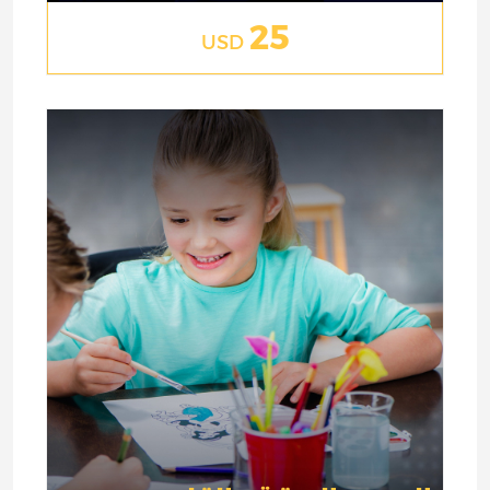
25
USD