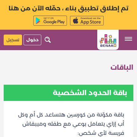
تم إطلاق تطبيق بناء ، حمّله الآن من هنا
دخول
تسجيل
الباقات
باقة الحدود الشخصية
باقة مكوّنة من كورسين هتساعد كل أم وكل
أب إزاي يتعامل بوعي مع طفله وميبقاش