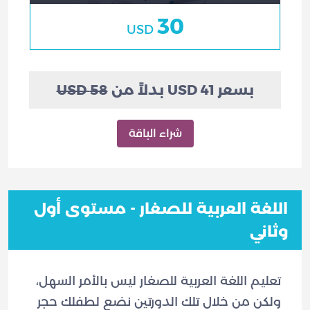
30
USD
بسعر 41 USD بدلاً من
58 USD
شراء الباقة
اللغة العربية للصغار - مستوى أول
وثاني
تعليم اللغة العربية للصغار ليس بالأمر السهل،
ولكن من خلال تلك الدورتين نضع لطفلك حجر