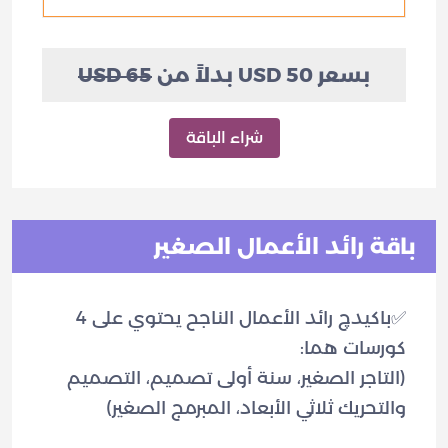
بسعر 50 USD بدلاً من
65 USD
شراء الباقة
باقة رائد الأعمال الصغير
✅باكيدچ رائد الأعمال الناجح يحتوي على 4
(التاجر الصغير، سنة أولى تصميم، التصميم