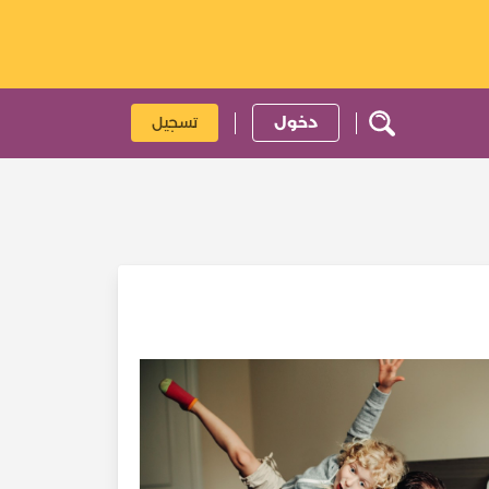
دخول
تسجيل