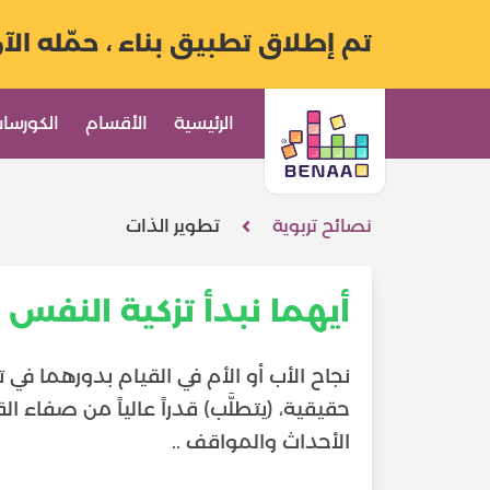
تم إطلاق تطبيق بناء ، حمّله الآ
الرئيسية
الأقسام
الكورسا
نصائح تربوية
تطوير الذات
أيهما نبدأ تزكية النفس 
نجاح الأب أو الأم في القيام بدورهما في 
حقيقية، (يتطلَّب) قدراً عالياً من صفا