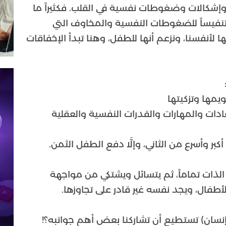
شكالات وضغوطات نفسية في القلب. فكثيراً ما
و تنفيساً للضغوطات النفسية والمخاوف التي
ا لأنفسنا، ونزعم أنها للطفل، وهنا تبدأ الإخفاقات
عادات والمهارات والقدرات النفسية والعقلية
ية الذات تماماً، ثم يتسائل ويشتكي من مواجهة
كإنسان) تستطيع أن تشاركنا بعض أهم جوانبه؟!