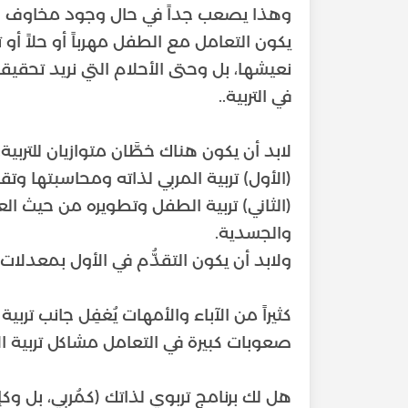
وهذا يصعب جداً في حال وجود مخاوف وإ
يكون التعامل مع الطفل مهرباً أو حلاً أ
نعيشها، بل وحتى الأحلام التي نريد تحقيقه
(الثاني) تربية الطفل وتطويره من حيث ال
كثيراً من الآباء والأمهات يُغفِل جانب ترب
هل لك برنامج تربوي لذاتك (كمُربي، بل و