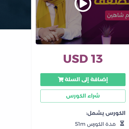
13 USD
إضافة إلى السلة
شراء الكورس
الكورس يشمل:
مدة الكورس 51m