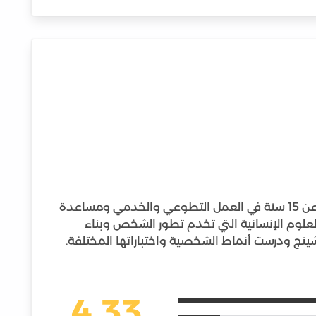
زوجة وأم لاثنين من الأبناء، عملت لمدة تزيد عن 15 سنة في العمل التطوعي والخدمي ومساعدة
العلوم الإنسانية التي تخدم تطور الشخص وبناء
ينج ودرست أنماط الشخصية واختباراتها المختلفة.
4.33