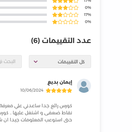
17%
0%
17%
0%
عدد التقييمات
(6)
إيمان بديع
10/06/2024
كورس رائع جدا ساعدني علي معرفة 
نقاط ضعفى و اشتغل عليها .. كور
حتى استوعب المعلومات جيدا ان شا