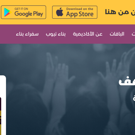
ن من هنا
ت
الباقات
عن الأكاديمية
بناء تيوب
سفراء بناء
عف