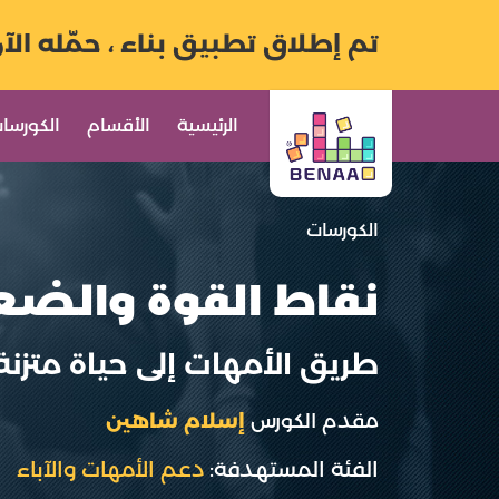
تم إطلاق تطبيق بناء ، حمّله الآ
الرئيسية
الأقسام
الكورسا
الكورسات
نقاط القوة والض
طريق الأمهات إلى حياة متزنة
مقدم الكورس
إسلام شاهين
الفئة المستهدفة:
دعم الأمهات والآباء