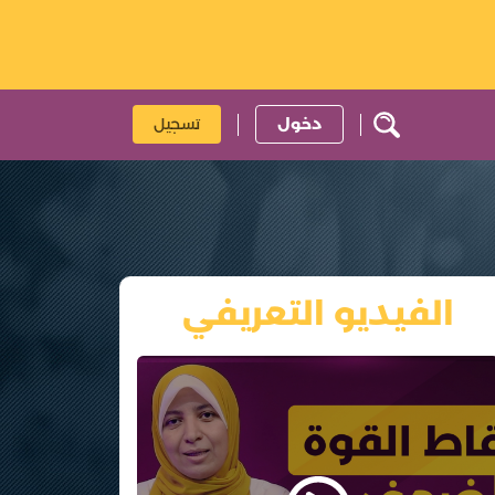
دخول
تسجيل
الفيديو التعريفي