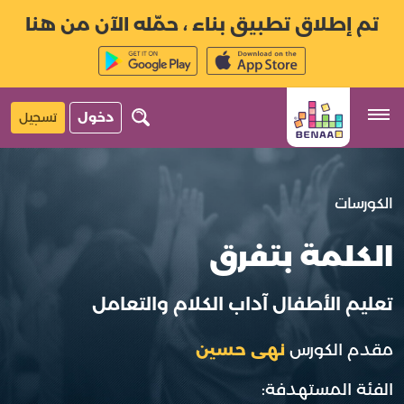
تم إطلاق تطبيق بناء ، حمّله الآن من هنا
دخول
تسجيل
الكورسات
الكلمة بتفرق
تعليم الأطفال آداب الكلام والتعامل
مقدم الكورس
نهى حسين
الفئة المستهدفة: