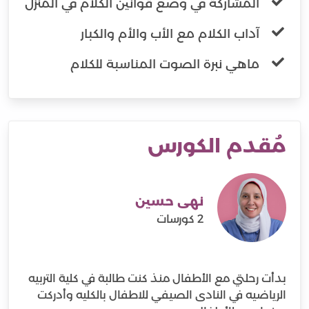
المشاركة في وضع قوانين الكلام في المنزل
آداب الكلام مع الأب والأم والكبار
ماهي نبرة الصوت المناسبة للكلام
مُقدم الكورس
نهى حسين
2 كورسات
بدأت رحلتي مع الأطفال منذ كنت طالبة في كلية التربيه
الرياضيه في النادى الصيفي للاطفال بالكليه وأدركت