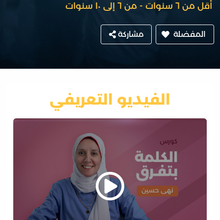
أقل من ٦ سنوات
من ٦ إلى ١٠ سنوات
المفضلة
مشاركة
الفيديو التعريفي