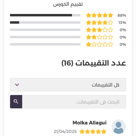
تقييم الكورس
88%
13%
0%
0%
0%
عدد التقييمات
(16)
Molka Allagui
21/04/2025