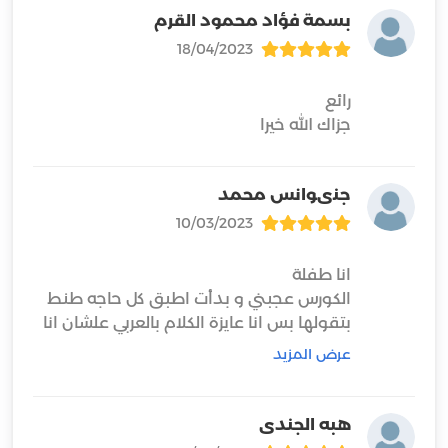
بسمة فؤاد محمود القرم
18/04/2023
جزاك الله خيرا
جنىوانس محمد
10/03/2023
الكورس عجبني و بدأت اطبق كل حاجه طنط
مبفهمش
عرض المزيد
هبه الجندى