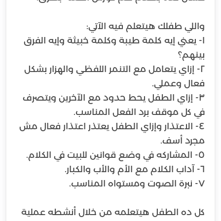
١- يعني إيه كلمة طيبة وكلمة خبيثة وإيه الفرق
٢- إزاي يتعامل مع التنمر اللفظي والهزار بشكل
٣- إزاي الطفل يحط حدود مع الآخرين ويتصرف
٤- الاعتذار وإزاي الطفل يعتذر اعتذار فعال مش
كل ده الطفل هيتعلمه من خلال أنشطه عملية