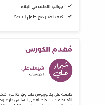
جوانب اللطف في البلاء
كيف نصبر مع طولِ البلاء؟
مُقدم الكورس
شيماء علي
1 كورسات