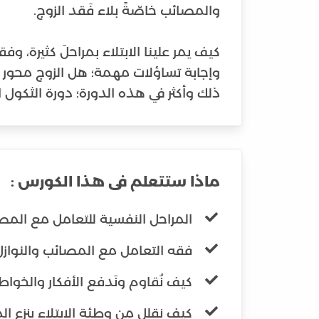
كيف يمر علينا الابتلاء بمراحلَ كثيرة، 
وإجابة تساؤلات مهمة؛ هل الزوج محور ا
ذلك وأكثر في هذه الدورة؛ دورة الثكول ا
ماذا ستتعلم فى هذا الكورس :
المراحل النفسية للتعامل مع المص
فقه التعامل مع المصائب والنوازل،
كيف نُقاوم ونَدفع الأفكار والخواطر
كيف نقلل من وطئة الابتلاء بنزع ا