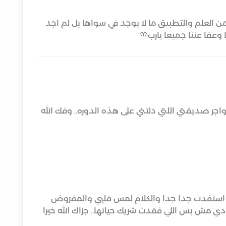
من العلم والتطبيق ما لا يوجد في سواها بل لم اجد
 وعفا عننا جميعا يارب🤲
 واجر صديقتي اللتي دلتني على هذه الدوره.. وفك الله
 استفدت جدا جدا والكلام لمس قلبي والمفروض
دي مش بس اللي فقدت شريك حياتها.. جزاك الله خيرا