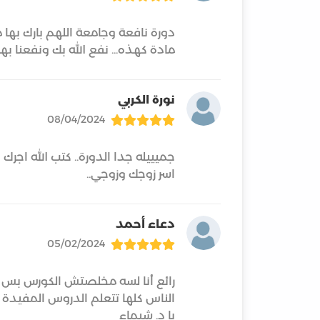
دورة نافعة وجامعة اللهم بارك بها 
مادة كهذه... نفع الله بك ونفعنا بها
نورة الكربي
08/04/2024
جميييله جدا الدورة.. كتب الله اجرك
اسر زوجك وزوجي..
دعاء أحمد
05/02/2024
رائع أنا لسه مخلصتش الكورس بس
الناس كلها تتعلم الدروس المفيدة 
يا د. شيماء