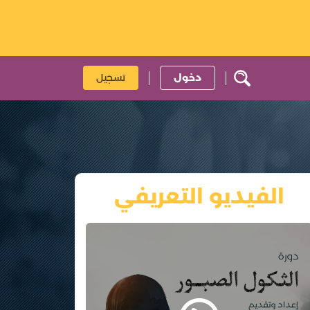
دخول
تسجيل
الفيديو التعريفي