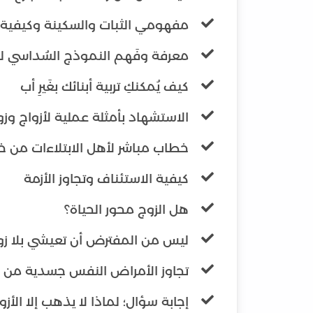
مفهومي الثبات والسكينة وكيفية
معرفة وفَهم النموذج السُداسي ل
كيف يُمكنكِ تربية أبنائك بغَيرِ أب
الاستشهاد بأمثلة عملية لأزواج وزوج
خطاب مباشر لأهل الابتلاءات من خل
كيفية الاستئناف وتجاوز الأزمة
هل الزوج محور الحياة؟
ليس من المفترض أن تعيشي بلا زو
تجاوز الأمراض النفس جسدية من خل
إجابة سؤال؛ لماذا لا يذهب إلا الأزو