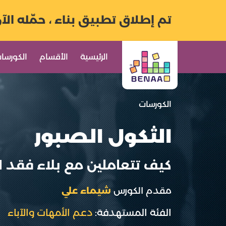
تم إطلاق تطبيق بناء ، حمّله الآ
الرئيسية
الأقسام
الكورسا
الكورسات
الثكول الصبور
كيف تتعاملين مع بلاء فقد ا
مقدم الكورس
شيماء علي
الفئة المستهدفة:
دعم الأمهات والآباء