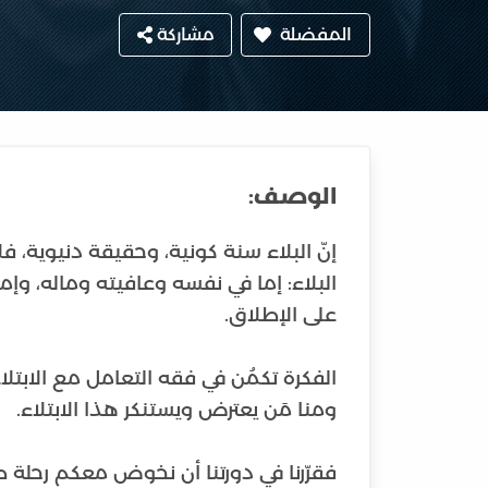
المفضلة
مشاركة
الوصف:
إنّ البلاء سنة كونية، وحقيقة دنيوية، فلا 
البلاء: إما في نفسه وعافيته وماله، وإما 
الفكرة تكمُن في فقه التعامل مع الابتلا
فقرّرنا في دورتنا أن نخوض معكم رحلة ط