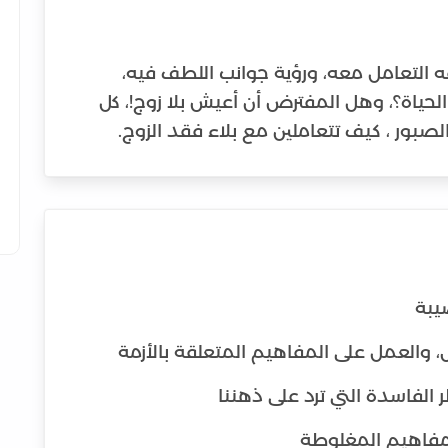
وفقه التعامل معه، ورؤية جوانب اللطف فيه،
لحياة؟، وهل المفترض أن أعيش بلا زوج!، كل
لصبور ، كيف تتعاملين مع بلاء فقد الزوج.
يبة
 والعمل على المفاهيم المتعلقة بالأزمة
 الفاسدة التي ترد على ذهننا
لمفاهيم المغلوطة