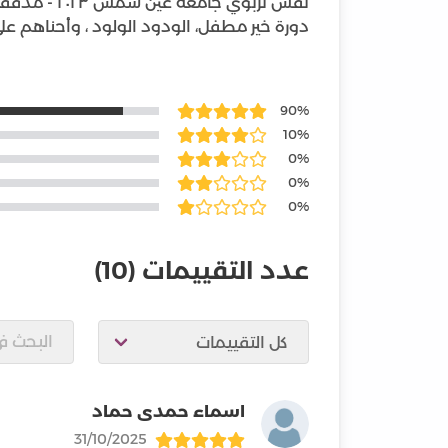
نفس تربوي جا
دورة خير مطفل، الودود الولود ، وأحناهم على
90%
10%
0%
0%
0%
عدد التقييمات
(10)
اسماء حمدى حماد
31/10/2025