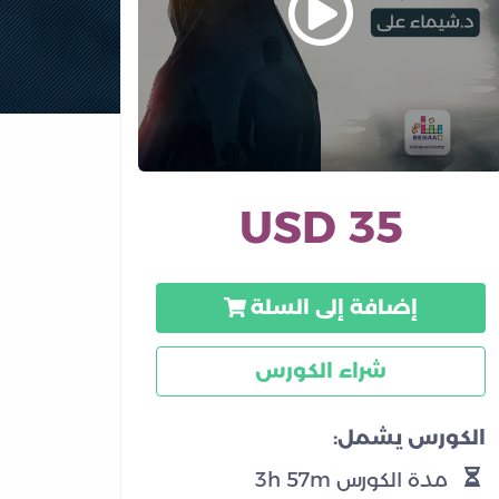
35 USD
إضافة إلى السلة
شراء الكورس
الكورس يشمل:
مدة الكورس 3h 57m