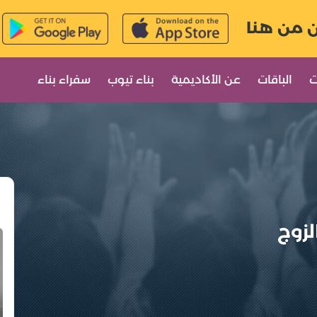
ن من هنا
ت
الباقات
عن الأكاديمية
بناء تيوب
سفراء بناء
لزوج