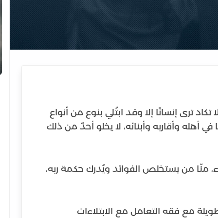
تكاد ترى إنسانًا إلا وقد ابتُلي بنوع من أنواع
في أهله وأقاربه وأبنائه، لا يخلو أحدٌ من ذلك
ء، منّا من يستخلص الفوائد ويُدرك حكمة ربه،
ويلة مع فقه التعامل مع الابتلاءات